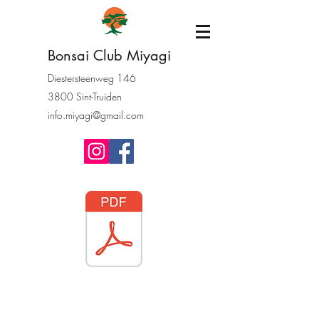
Bonsai Club Miyagi
Diestersteenweg 146
3800 Sint-Truiden
info.miyagi@gmail.com